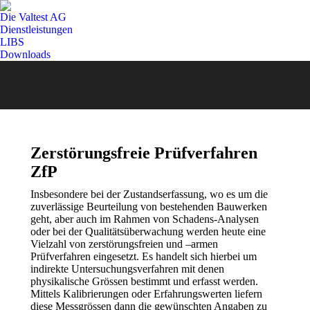
Die Valtest AG
Dienstleistungen
LIBS
Downloads
Zerstörungsfreie Prüfverfahren
ZfP
Insbesondere bei der Zustandserfassung, wo es um die
zuverlässige Beurteilung von bestehenden Bauwerken
geht, aber auch im Rahmen von Schadens-Analysen
oder bei der Qualitätsüberwachung werden heute eine
Vielzahl von zerstörungsfreien und –armen
Prüfverfahren eingesetzt. Es handelt sich hierbei um
indirekte Untersuchungsverfahren mit denen
physikalische Grössen bestimmt und erfasst werden.
Mittels Kalibrierungen oder Erfahrungswerten liefern
diese Messgrössen dann die gewünschten Angaben zu