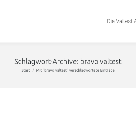
Die Valtest 
Schlagwort-Archive:
bravo valtest
Sie befinden sich hier:
Start
Mit "bravo valtest" verschlagwortete Einträge