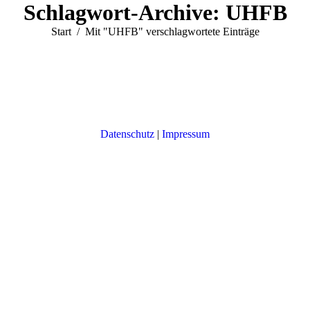
Schlagwort-Archive:
UHFB
Sie befinden sich hier:
Start
Mit "UHFB" verschlagwortete Einträge
Datenschutz
|
Impressum