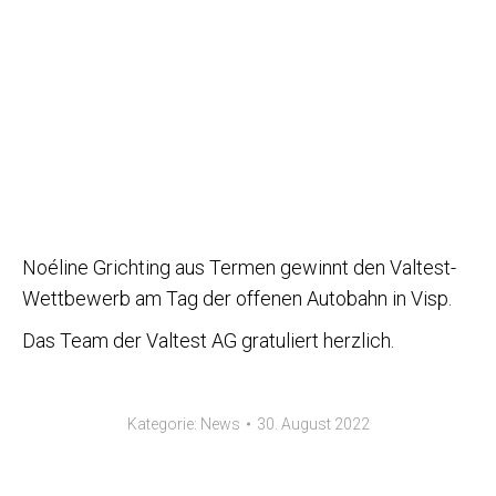
Noéline Grichting aus Termen gewinnt den Valtest-
Wettbewerb am Tag der offenen Autobahn in Visp.
Das Team der Valtest AG gratuliert herzlich.
Kategorie:
News
30. August 2022