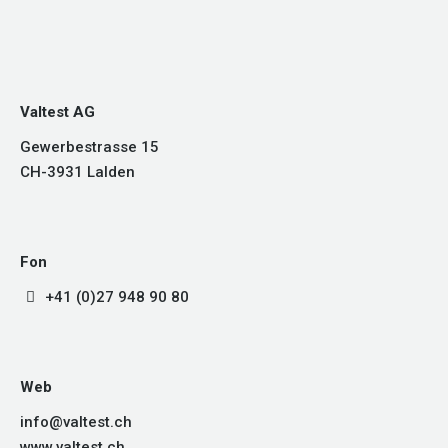
Valtest AG
Gewerbestrasse 15
CH-3931 Lalden
Fon
+41 (0)27 948 90 80
Web
info@valtest.ch
www.valtest.ch